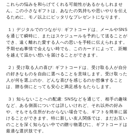
これらの悩みを和らげてくれる可能性があるかもしれませ
ん。この小さなギフトは、あなたの気持ちや思いやりを伝え
るために、モノ以上にピッタリなプレゼントになります。
１）デジタルでのつながり: ギフトコードは、メールやSNS
を通じて瞬時に、またはスケジュールを予約して送ることが
でき、遠く離れた愛する人への思いを手軽に伝えられます。
予期せぬ事情で会えない時でも、このカードによって、距離
を越えて温かい想いを届けることができます。
２）受け取る人の喜び: ギフトコードは、受け取る人が自分
の好きなものを自由に選べることを意味します。受け取った
人が何を選ぶのか、どんな喜びを感じるのか想像すること
は、贈る側にとっても安心と満足感をもたらします。
３）知らないことへの配慮: SNSなどを通じて、相手の趣味
など、ある側面については詳しいけれど、それ以外の好み
や、そもそも住所がわからない場合でも、ギフトを簡単に届
けることができます。特に新しい友人関係では、まだお互い
のことを深く知らない中での贈り物選びに、ギフトコードは
最適な選択肢です。