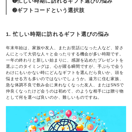
➊忙しい時期に訪れるギフト選びの悩み
➋ギフトコードという選択肢
1. 忙しい時期に訪れるギフト選びの悩み
年末年始は、家族や友人、またお世話になった人など、皆さ
んにとって大切な人々と会ったりする機会が多い時期です。
一年の終わりと新しい始まりに、感謝を込めたプレゼントを
選ぶこのタイミングは、心が躍る瞬間ですが、手ぶらで会う
わけにもいかない時にどんなギフトを選んだら良いか、頭を
悩ませる方も多いのではないでしょうか。遠方に住む家族、
急な体調不良で飲み会に来れなくなった友人、またはSNSで
仲良くなったけど会うのは初めて、のような相手には贈り物
として何を選べば良いのか、難しいものですね。