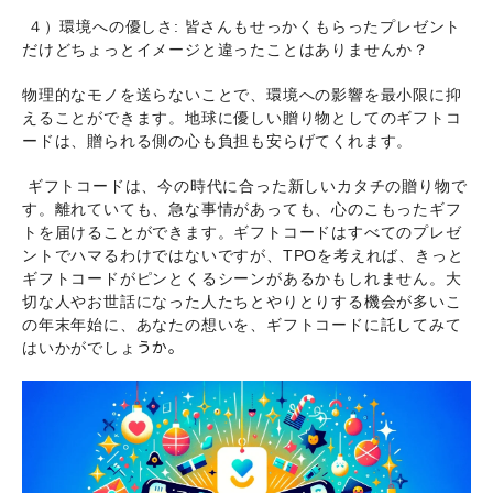
４）環境への優しさ: 皆さんもせっかくもらったプレゼント
だけどちょっとイメージと違ったことはありませんか？
物理的なモノを送らないことで、環境への影響を最小限に抑
えることができます。地球に優しい贈り物としてのギフトコ
ードは、贈られる側の心も負担も安らげてくれます。
ギフトコードは、今の時代に合った新しいカタチの贈り物で
す。離れていても、急な事情があっても、心のこもったギフ
トを届けることができます。ギフトコードはすべてのプレゼ
ントでハマるわけではないですが、
TPOを考えれば、きっと
ギフトコードがピンとくるシーンがあるかもしれません。大
切な人やお世話になった人たちとやりとりする機会が多いこ
の年末年始に、あなたの想いを、ギフトコードに託してみて
うか。
はいかがでしょ