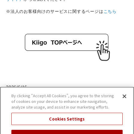
※法人のお客様向けのサービスに関するページは
こちら
2026/6/16
By clicking “Accept All Cookies”, you agree to the storing
of cookies on your device to enhance site navigation,
analyze site usage, and assist in our marketing efforts.
Cookies Settings
ギフトコラムへ戻る