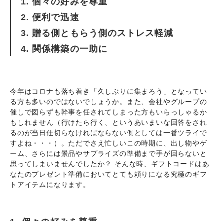
1. 個々の好みを尊重
2. 便利で迅速
3. 贈る側ともらう側のストレス軽減
4. 関係構築の一助に
今年はコロナも落ち着き「久しぶりに集まろう」となってい
る方も多いのではないでしょうか。また、会社やグループの
催しで図らずも幹事を任されてしまった方もいらっしゃるか
もしれません（行けたら行く、というあいまいな回答をされ
るのが当日仕切らなければならない側としては一番ツライで
すよね・・・）。ただでさえ忙しいこの時期に、出し物やゲ
ーム、さらには景品やサプライズの準備まで手が回らないと
思ってしまいませんでしたか？ そんな時、ギフトコードはあ
なたのプレゼント準備においてとても頼りになる究極のギフ
トアイテムになります。