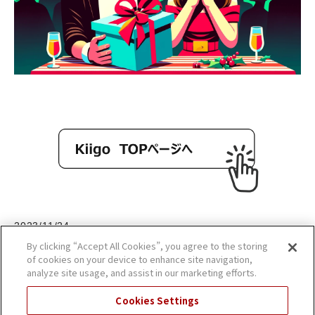
2023/11/24
By clicking “Accept All Cookies”, you agree to the storing
of cookies on your device to enhance site navigation,
analyze site usage, and assist in our marketing efforts.
Cookies Settings
ギフトコラムへ戻る