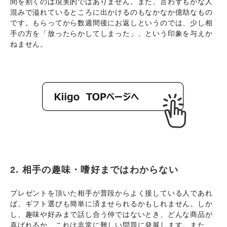
間を割くのは現実的ではありません。また、言わずもがな人
混みで溢れているところに出かけるのもなかなか億劫なもの
です。もらってから数週間後にお返しというのでは、少し相
手の方を「放ったらかしてしまった」、という印象を与えか
ねません。
2. 相手の趣味・嗜好まではわからない
プレゼントを頂いた相手が普段からよく接している人であれ
ば、ギフト選びも簡単に済ませられるかもしれません。しか
し、趣味や好みまで話し合う仲ではないとき、どんな商品が
喜ばれるか、これは非常に難しい問題に発展します。また、