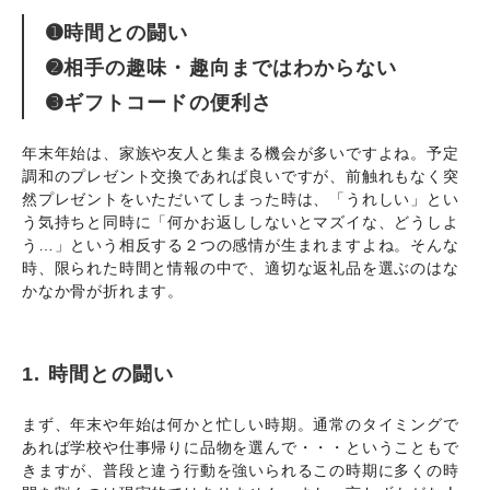
➊時間との闘い
➋相手の趣味・趣向まではわからない
➌ギフトコードの便利さ
年末年始は、家族や友人と集まる機会が多いですよね。予定
調和のプレゼント交換であれば良いですが、前触れもなく突
然プレゼントをいただいてしまった時は、「うれしい」とい
う気持ちと同時に「何かお返ししないとマズイな、どうしよ
う…」という相反する２つの感情が生まれますよね。そんな
時、限られた時間と情報の中で、適切な返礼品を選ぶのはな
かなか骨が折れます。
1. 時間との闘い
まず、年末や年始は何かと忙しい時期。通常のタイミングで
あれば学校や仕事帰りに品物を選んで・・・ということもで
きますが、普段と違う行動を強いられるこの時期に多くの時